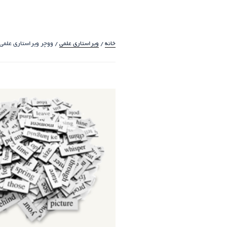
خانه
/
ویراستاری علمی
/ ووچر ویراستاری علمی
حراج!