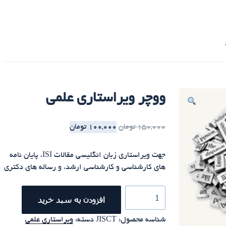
ووچر ویراستاری علمی
150,000
تومان
100,000
تومان
جهت ویراستاری زبان انگلیسی مقالات ISI، پایان نامه
های کارشناسی و کارشناسی ارشد، و رساله های دکتری
تعداد
افزودن به سبد خرید
شناسه محصول:
JISCT
دسته:
ویراستاری علمی