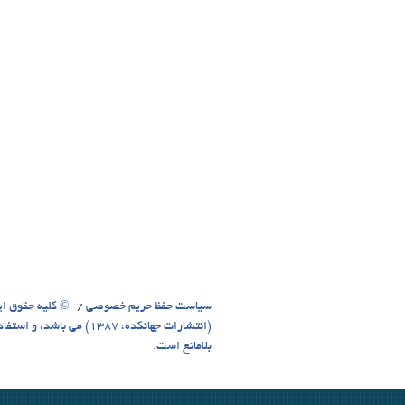
سیاست حفظ حریم خصوصی
© کلیه حقوق ای
(انتشارات جهانکده، 1387)
بلامانع است.