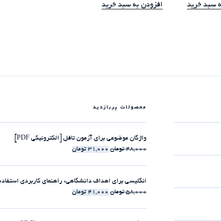
ه سبد خرید
افزودن به سبد خرید
محصولات پربازدید
واژگان موضوعی برای آزمون تافل [الکترونیکی PDF]
48,000
تومان
31,000
تومان
انگلیسی برای اهداف دانشگاهی: راهنمای کاربردی استفاده از clause-ها [الکترونیکی 
58,000
تومان
41,000
تومان