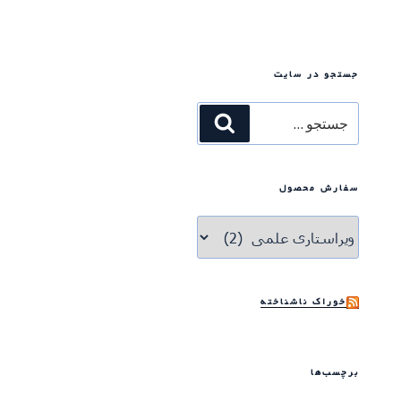
جستجو در سایت
جستجو
جستجو
برای
سفارش محصول
خوراک ناشناخته
برچسب‌ها