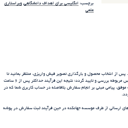
برچسب:
انگلیسی برای اهداف دانشگاهی
,
ویراستاری
علمی
پس از انتخاب محصول و بارگذاری تصویر فیش واریزی، منتظر بمانید تا
اس مربوطه
بررسی و
تایید گردد؛ نتیجه این فرآیند حداکثر پس از 6 ساعت
 موفق، پیامی مبنی بر انجام سفارش
بلافاصله در حساب کاربری شما
که در
دد.
ای ارسالی از طرف موسسه جهانکده در حین فرآیند ثبت سفارش در پوشه