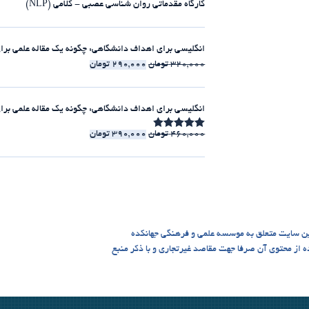
کارگاه مقدماتی روان شناسی عصبی - کلامی (NLP)
انگلیسی برای اهداف دانشگاهی: چگونه یک مقاله علمی برای مجلات ISI بنویسیم [الکت
320,000
تومان
290,000
تومان
انگلیسی برای اهداف دانشگاهی: چگونه یک مقاله علمی برای مجلات ISI بنویسیم [225:30 
460,000
تومان
390,000
تومان
امتیاز
4.86
از 5
ن سایت متعلق به موسسه علمی و فرهنگی جهانکده
 می باشد، و استفاده از محتوی آن صرفا جهت مقاصد غیرتجاری و با ذکر منبع