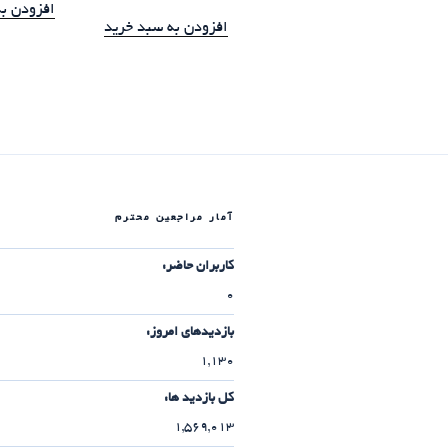
افزودن ب
افزودن به سبد خرید
آمار مراجعین محترم
کاربران حاضر:
0
بازدیدهای امروز:
1,130
کل بازدید ها:
1,569,013