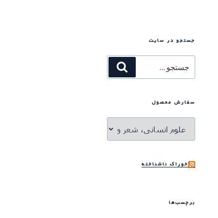
جستجو در سایت
جستجو
جستجو
برای
سفارش محصول
خوراک ناشناخته
برچسب‌ها