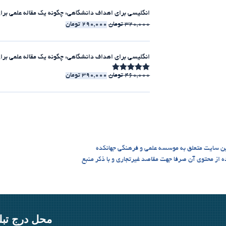
انگلیسی برای اهداف دانشگاهی: چگونه یک مقاله علمی برای مجلات ISI بنویسیم [الکت
320,000
تومان
290,000
تومان
انگلیسی برای اهداف دانشگاهی: چگونه یک مقاله علمی برای مجلات ISI بنویسیم [225:30 
460,000
تومان
390,000
تومان
امتیاز
4.86
از 5
ن سایت متعلق به موسسه علمی و فرهنگی جهانکده
 می باشد، و استفاده از محتوی آن صرفا جهت مقاصد غیرتجاری و با ذکر منبع
محل درج تبل