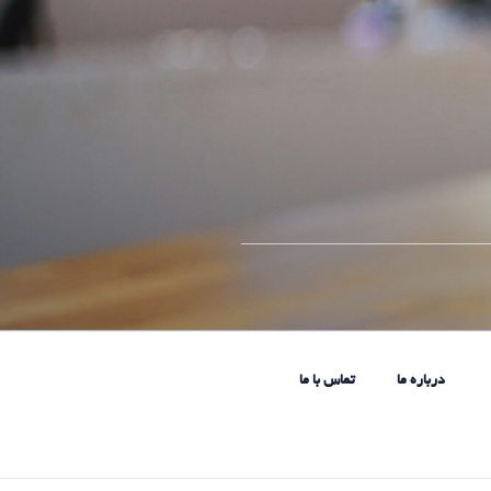
____________________________
درباره ما
تماس با ما