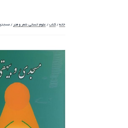
خانه
/
کتاب
/
علوم انسانی، شعر و هنر
/ مسجدی 
حراج!