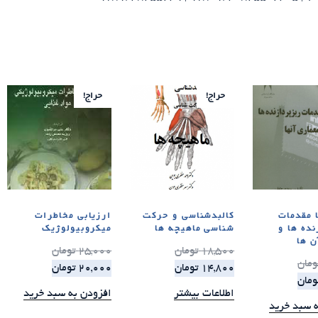
حراج!
حراج!
ا مقدمات
کالبدشناسی و حرکت
ارزیابی مخاطرات
نده ها و
شناسی ماهیچه ها
میکروبیولوژیک
ن ها
18,500
تومان
25,000
تومان
ومان
14,800
تومان
20,000
تومان
ومان
اطلاعات بیشتر
افزودن به سبد خرید
ه سبد خرید