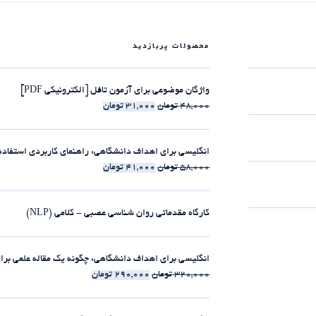
محصولات پربازدید
واژگان موضوعی برای آزمون تافل [الکترونیکی PDF]
48,000
تومان
31,000
تومان
انگلیسی برای اهداف دانشگاهی: راهنمای کاربردی استفاده از clause-ها [الکترونیکی 
58,000
تومان
41,000
تومان
کارگاه مقدماتی روان شناسی عصبی - کلامی (NLP)
انگلیسی برای اهداف دانشگاهی: چگونه یک مقاله علمی برای مجلات ISI بنویسیم [الکت
320,000
تومان
290,000
تومان