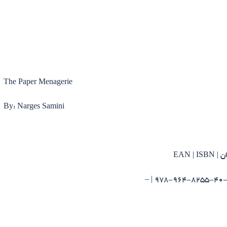
The Paper Menagerie
By: Narges Samini
EAN 
-978 | –