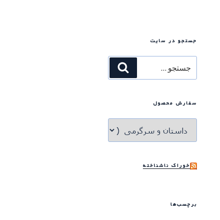
جستجو در سایت
جستجو
جستجو
برای
سفارش محصول
خوراک ناشناخته
برچسب‌ها