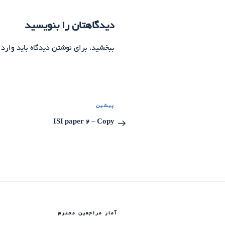
دیدگاهتان را بنویسید
ببخشید، برای نوشتن دیدگاه باید
وارد 
راهبری
پیشین
نوشته
نوشته‌ها
قبلی
ISI paper 2 – Copy
آمار مراجعین محترم