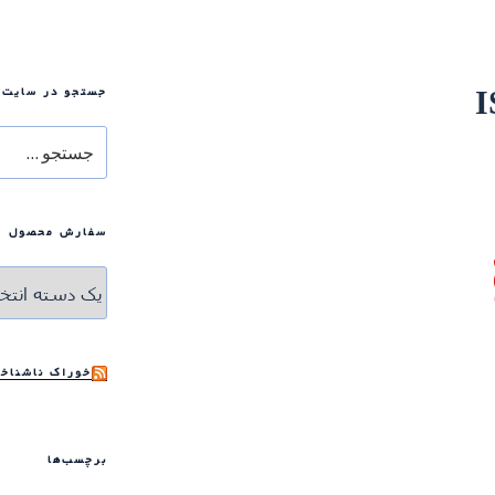
جستجو در سایت
I
جستجو
برای
سفارش محصول
خوراک ناشناخت
برچسب‌ها