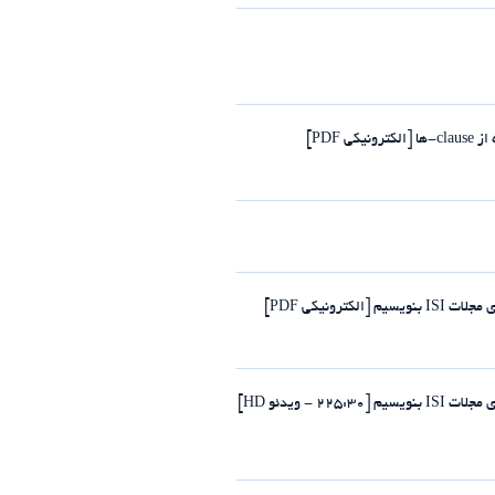
PDF]
رونیکی PDF]
- ویدئو HD]