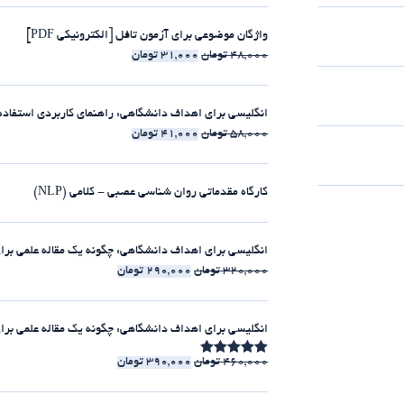
واژگان موضوعی برای آزمون تافل [الکترونیکی PDF]
48,000
تومان
31,000
تومان
انگلیسی برای اهداف دانشگاهی: راهنمای کاربردی استفاده از clause-ها [الکترونیکی 
58,000
تومان
41,000
تومان
کارگاه مقدماتی روان شناسی عصبی - کلامی (NLP)
انگلیسی برای اهداف دانشگاهی: چگونه یک مقاله علمی برای مجلات ISI بنویسیم [الکت
320,000
تومان
290,000
تومان
انگلیسی برای اهداف دانشگاهی: چگونه یک مقاله علمی برای مجلات ISI بنویسیم [225:30 
460,000
تومان
390,000
تومان
امتیاز
4.86
از 5