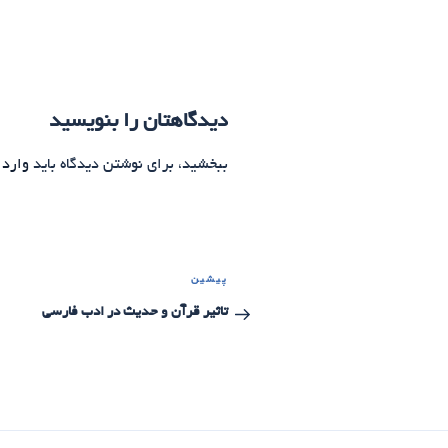
دیدگاهتان را بنویسید
ببخشید، برای نوشتن دیدگاه باید
وارد 
راهبری
پیشین
نوشته
نوشته‌ها
قبلی
تاثیر قرآن و حدیث در ادب فارسی