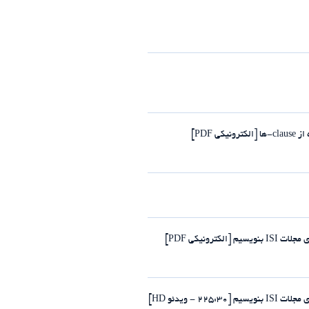
PDF]
رونیکی PDF]
- ویدئو HD]