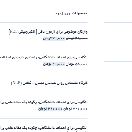
محصولات پربازدید
واژگان موضوعی برای آزمون تافل [الکترونیکی PDF]
48,000
تومان
31,000
تومان
انگلیسی برای اهداف دانشگاهی: راهنمای کاربردی استفاده از clause-ها [الکترونیکی 
58,000
تومان
41,000
تومان
کارگاه مقدماتی روان شناسی عصبی - کلامی (NLP)
انگلیسی برای اهداف دانشگاهی: چگونه یک مقاله علمی برای مجلات ISI بنویسیم [الکت
320,000
تومان
290,000
تومان
انگلیسی برای اهداف دانشگاهی: چگونه یک مقاله علمی برای مجلات ISI بنویسیم [225:30 