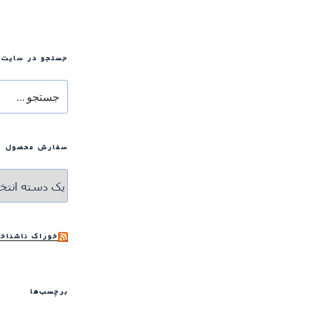
جستجو در سایت
جستجو
برای
سفارش محصول
خوراک ناشناخت
برچسب‌ها