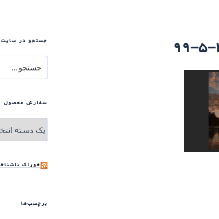
جستجو در سایت
جستجو
برای
سفارش محصول
خوراک ناشناخت
برچسب‌ها