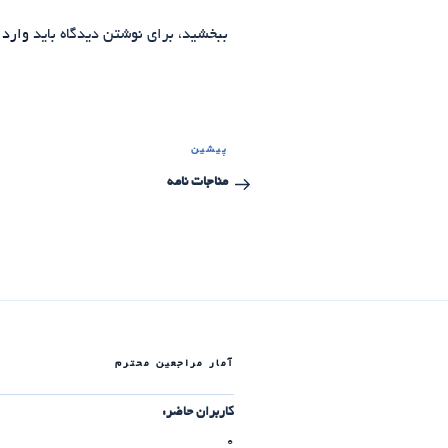
ببخشید، برای نوشتن دیدگاه باید
وارد 
راهبری
پیشین
نوشته
نوشته‌ها
قبلی
مناجات نامه
آمار مراجعین محترم
کاربران حاضر:
0