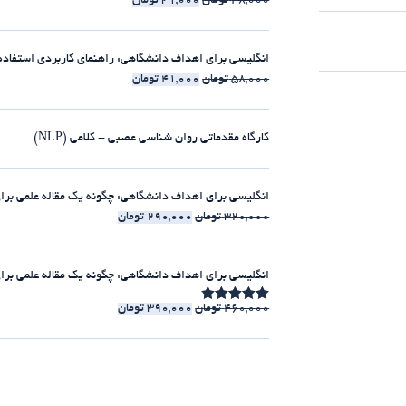
48,000
تومان
31,000
تومان
انگلیسی برای اهداف دانشگاهی: راهنمای کاربردی استفاده از clause-ها [الکترونیکی 
58,000
تومان
41,000
تومان
کارگاه مقدماتی روان شناسی عصبی - کلامی (NLP)
انگلیسی برای اهداف دانشگاهی: چگونه یک مقاله علمی برای مجلات ISI بنویسیم [الکت
320,000
تومان
290,000
تومان
انگلیسی برای اهداف دانشگاهی: چگونه یک مقاله علمی برای مجلات ISI بنویسیم [225:30 
460,000
تومان
390,000
تومان
امتیاز
4.86
از 5