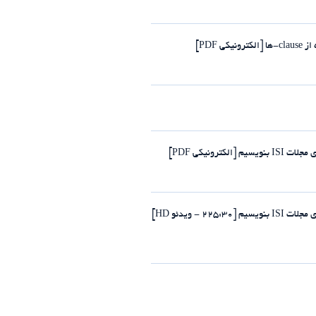
PDF]
رونیکی PDF]
- ویدئو HD]