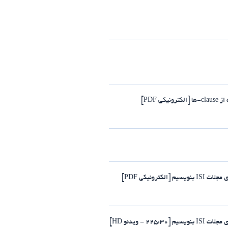
PDF]
رونیکی PDF]
- ویدئو HD]