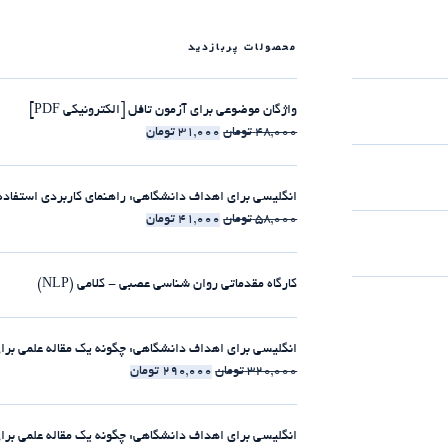
محصولات پربازدید
واژگان موضوعی برای آزمون تافل [الکترونیکی PDF]
48,000
تومان
31,000
تومان
انگلیسی برای اهداف دانشگاهی: راهنمای کاربردی استفاده از clause-ها [الکترونیکی 
58,000
تومان
41,000
تومان
کارگاه مقدماتی روان شناسی عصبی - کلامی (NLP)
انگلیسی برای اهداف دانشگاهی: چگونه یک مقاله علمی برای مجلات ISI بنویسیم [الکت
320,000
تومان
290,000
تومان
انگلیسی برای اهداف دانشگاهی: چگونه یک مقاله علمی برای مجلات ISI بنویسیم [225:30 