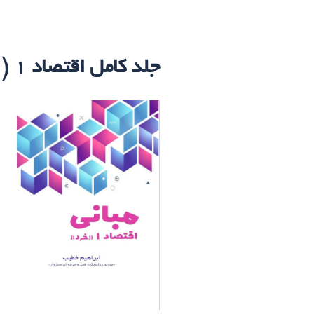
جلد کامل اقتصاد 1 ( اقتصاد خرد) – خطیب