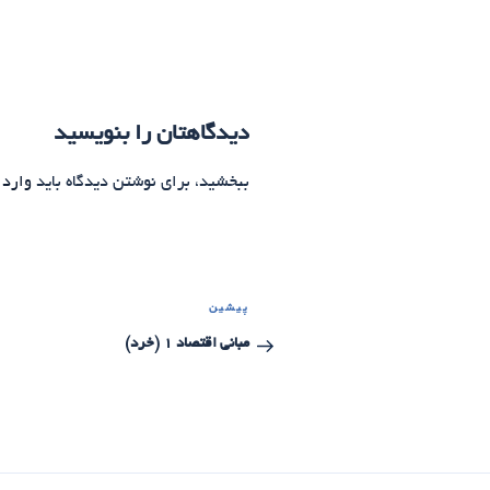
دیدگاهتان را بنویسید
ببخشید، برای نوشتن دیدگاه باید
وارد 
راهبری
پیشین
نوشته
نوشته‌ها
قبلی
مبانی اقتصاد 1 (خرد)