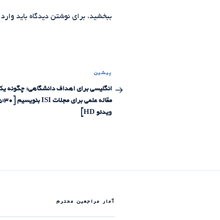
ببخشید، برای نوشتن دیدگاه باید
وارد 
راهبری
پیشین
نوشته
نوشته‌ها
قبلی
انگلیسی برای اهداف دانشگاهی: چگونه یک
ویدئو HD]
آمار مراجعین محترم