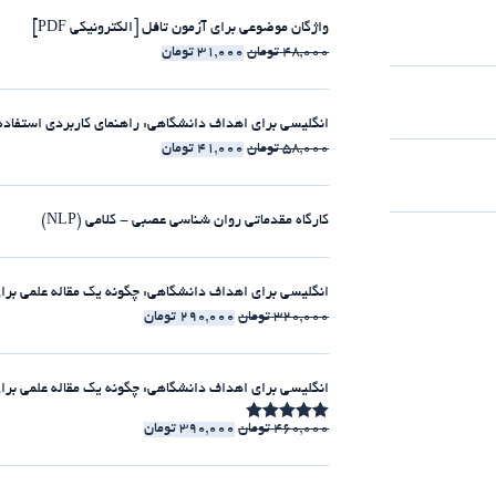
واژگان موضوعی برای آزمون تافل [الکترونیکی PDF]
48,000
تومان
31,000
تومان
انگلیسی برای اهداف دانشگاهی: راهنمای کاربردی استفاده از clause-ها [الکترونیکی 
58,000
تومان
41,000
تومان
کارگاه مقدماتی روان شناسی عصبی - کلامی (NLP)
انگلیسی برای اهداف دانشگاهی: چگونه یک مقاله علمی برای مجلات ISI بنویسیم [الکت
320,000
تومان
290,000
تومان
انگلیسی برای اهداف دانشگاهی: چگونه یک مقاله علمی برای مجلات ISI بنویسیم [225:30 
460,000
تومان
390,000
تومان
امتیاز
4.86
از 5