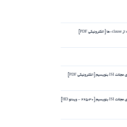
PDF]
رونیکی PDF]
- ویدئو HD]