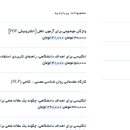
محصولات پربازدید
واژگان موضوعی برای آزمون تافل [الکترونیکی PDF]
48,000
تومان
31,000
تومان
انگلیسی برای اهداف دانشگاهی: راهنمای کاربردی استفاده از clause-ها [الکترونیکی 
58,000
تومان
41,000
تومان
کارگاه مقدماتی روان شناسی عصبی - کلامی (NLP)
انگلیسی برای اهداف دانشگاهی: چگونه یک مقاله علمی برای مجلات ISI بنویسیم [الکت
320,000
تومان
290,000
تومان
انگلیسی برای اهداف دانشگاهی: چگونه یک مقاله علمی برای مجلات ISI بنویسیم [225:30 