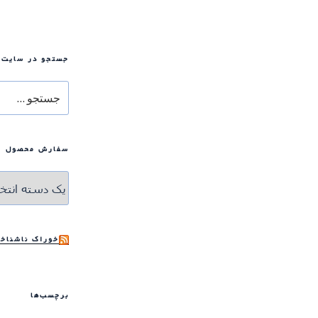
جستجو در سایت
جستجو
برای
سفارش محصول
خوراک ناشناخت
برچسب‌ها