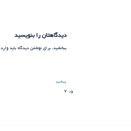
دیدگاهتان را بنویسید
ببخشید، برای نوشتن دیدگاه باید
وارد 
راهبری
پیشین
نوشته
نوشته‌ها
قبلی
7