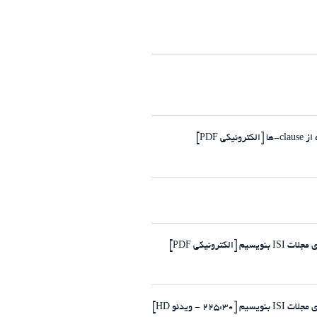
PDF]
رونیکی PDF]
- ویدئو HD]