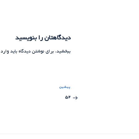
دیدگاهتان را بنویسید
ببخشید، برای نوشتن دیدگاه باید
وارد 
راهبری
پیشین
نوشته
نوشته‌ها
قبلی
52