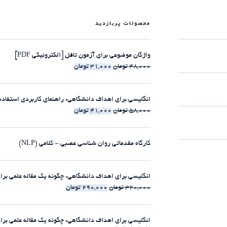
محصولات پربازدید
واژگان موضوعی برای آزمون تافل [الکترونیکی PDF]
48,000
تومان
31,000
تومان
انگلیسی برای اهداف دانشگاهی: راهنمای کاربردی استفاده از clause-ها [الکترونیکی 
58,000
تومان
41,000
تومان
کارگاه مقدماتی روان شناسی عصبی - کلامی (NLP)
انگلیسی برای اهداف دانشگاهی: چگونه یک مقاله علمی برای مجلات ISI بنویسیم [الکت
320,000
تومان
290,000
تومان
انگلیسی برای اهداف دانشگاهی: چگونه یک مقاله علمی برای مجلات ISI بنویسیم [225:30 