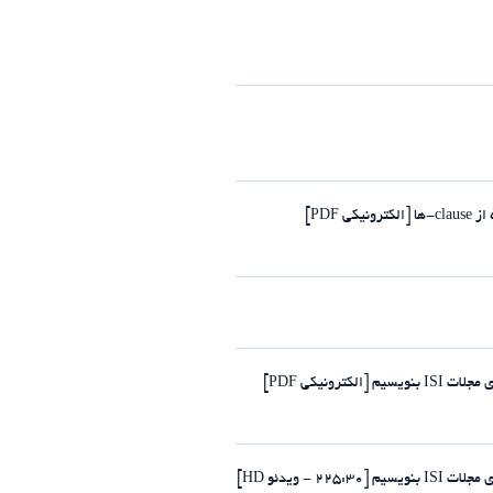
PDF]
رونیکی PDF]
- ویدئو HD]