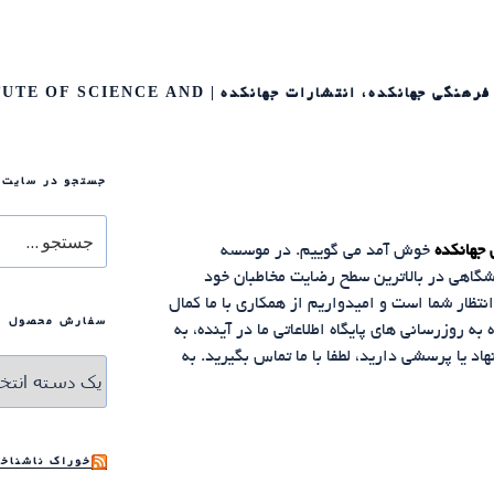
برچسب: جهانکده، موسسه علمی و فرهنگی جهانکده، انتشار
جستجو در سایت
جستجو
جهانکده
خوش آمد می گوییم.‌ در موسسه
برای
نشگاهی در بالاترین سطح رضایت مخاطبان خود
نتظار شما است و امیدواریم از همکاری با ما کمال
سفارش محصول
 روزرسانی های پایگاه اطلاعاتی ما در آینده، به
د یا پرسشی دارید، لطفا با ما تماس بگیرید. به
خوراک ناشناخت