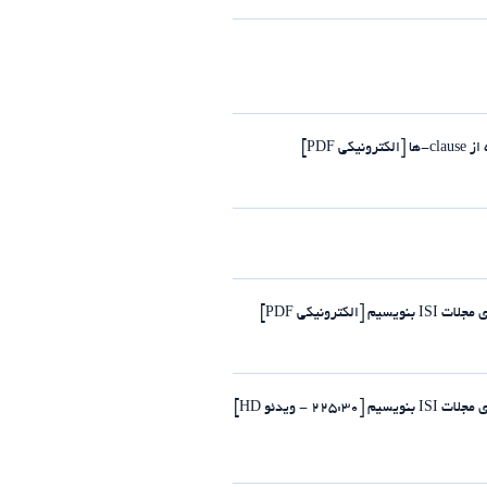
PDF]
رونیکی PDF]
- ویدئو HD]