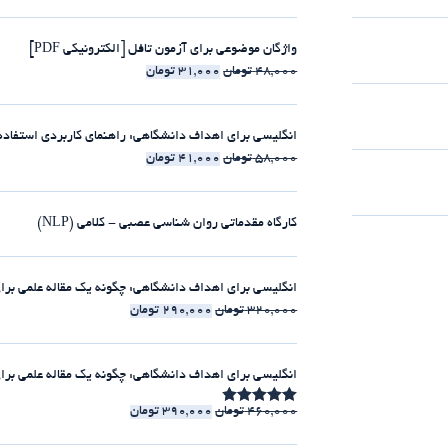
واژگان موضوعی برای آزمون تافل [الکترونیکی PDF]
48,000
تومان
31,000
تومان
انگلیسی برای اهداف دانشگاهی: راهنمای کاربردی استفاده از clause-ها [الکترونیکی 
58,000
تومان
41,000
تومان
کارگاه مقدماتی روان شناسی عصبی - کلامی (NLP)
انگلیسی برای اهداف دانشگاهی: چگونه یک مقاله علمی برای مجلات ISI بنویسیم [الکت
320,000
تومان
290,000
تومان
انگلیسی برای اهداف دانشگاهی: چگونه یک مقاله علمی برای مجلات ISI بنویسیم [225:30 
460,000
تومان
390,000
تومان
امتیاز
4.86
از 5