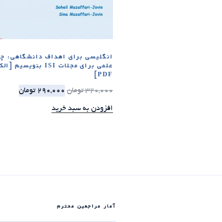
انگلیسی برای اهداف دانشگاهی: چگ
علمی برای مجلات ISI بنویس
PDF]
320,000
تومان
290,000
تومان
افزودن به سبد خرید
آمار مراجعین محترم