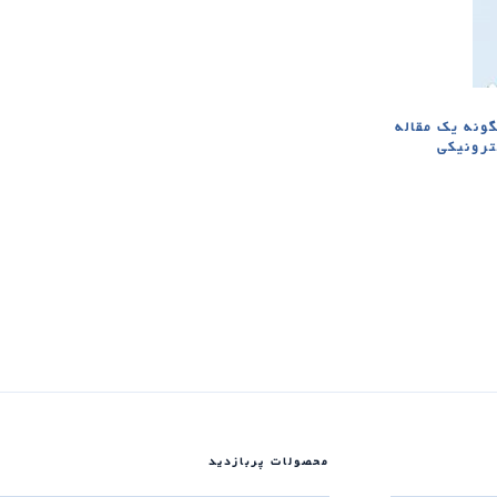
ونه یک مقاله
یم [الکترونیکی
محصولات پربازدید