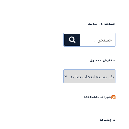
جستجو در سایت
جستجو
جستجو
برای
سفارش محصول
خوراک ناشناخته
برچسب‌ها