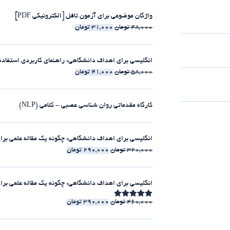
واژگان موضوعی برای آزمون تافل [الکترونیکی PDF]
48,000
تومان
31,000
تومان
انگلیسی برای اهداف دانشگاهی: راهنمای کاربردی استفاده از clause-ها [الکترونیکی 
58,000
تومان
41,000
تومان
کارگاه مقدماتی روان شناسی عصبی - کلامی (NLP)
انگلیسی برای اهداف دانشگاهی: چگونه یک مقاله علمی برای مجلات ISI بنویسیم [الکت
320,000
تومان
290,000
تومان
انگلیسی برای اهداف دانشگاهی: چگونه یک مقاله علمی برای مجلات ISI بنویسیم [225:30 
460,000
تومان
390,000
تومان
امتیاز
4.86
از 5