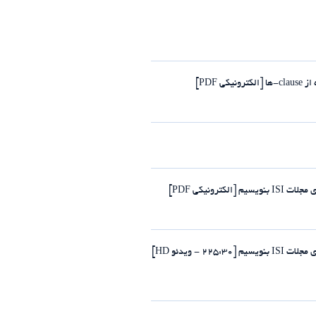
PDF]
رونیکی PDF]
- ویدئو HD]