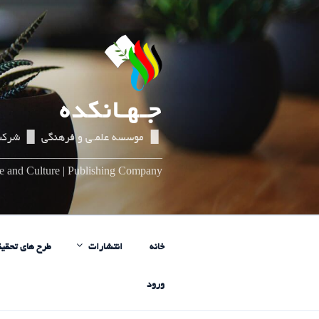
رفتن
به
محتوا
جـهـانکده
▌▐ موسسه علمـی و فرهنگی ▌▐ شرکت
_____________________________
nce and Culture | Publishing Company
خانه
انتشارات
طرح های تحقیق
ورود