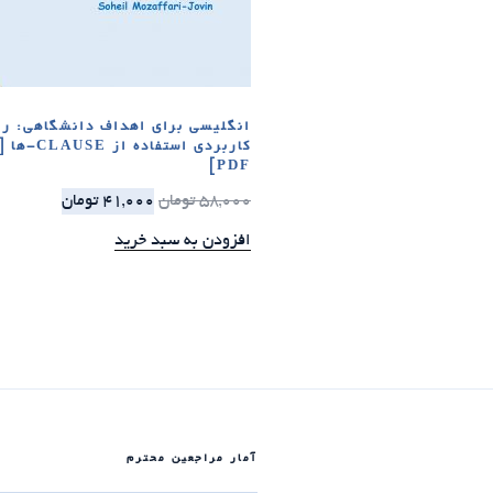
انگلیسی برای اهداف دانشگاهی: را
کاربردی استفا
PDF]
58,000
تومان
41,000
تومان
افزودن به سبد خرید
آمار مراجعین محترم