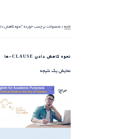
خانه
/ محصولات برچسب خورده “نحوه کاهش دادن clause-
نحوه کاهش دادن CLAUSE-ها
نمایش یک نتیجه
حراج!