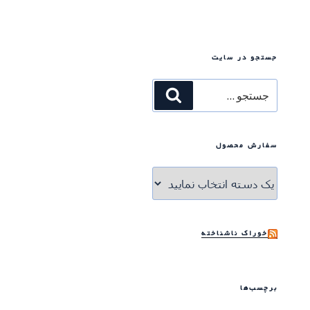
جستجو در سایت
جستجو
جستجو
برای
سفارش محصول
خوراک ناشناخته
برچسب‌ها