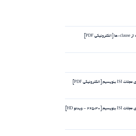
PDF]
رونیکی PDF]
- ویدئو HD]