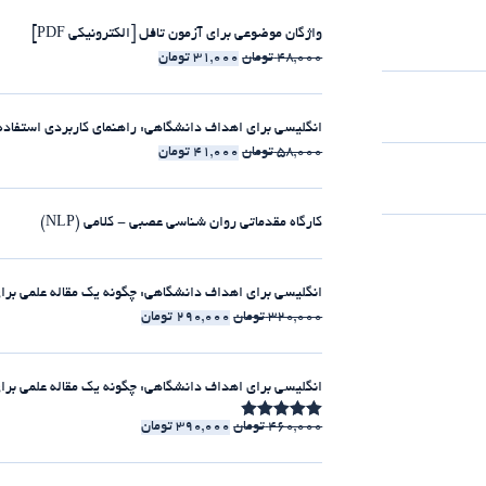
واژگان موضوعی برای آزمون تافل [الکترونیکی PDF]
48,000
تومان
31,000
تومان
انگلیسی برای اهداف دانشگاهی: راهنمای کاربردی استفاده از clause-ها [الکترونیکی 
58,000
تومان
41,000
تومان
کارگاه مقدماتی روان شناسی عصبی - کلامی (NLP)
انگلیسی برای اهداف دانشگاهی: چگونه یک مقاله علمی برای مجلات ISI بنویسیم [الکت
320,000
تومان
290,000
تومان
انگلیسی برای اهداف دانشگاهی: چگونه یک مقاله علمی برای مجلات ISI بنویسیم [225:30 
460,000
تومان
390,000
تومان
امتیاز
4.86
از 5