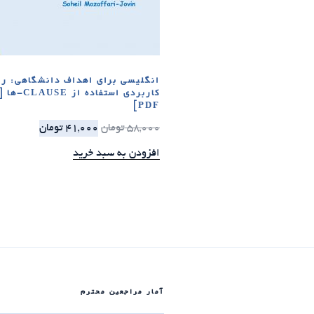
انگلیسی برای اهداف دانشگاهی: را
کاربردی استفا
PDF]
58,000
تومان
41,000
تومان
افزودن به سبد خرید
آمار مراجعین محترم