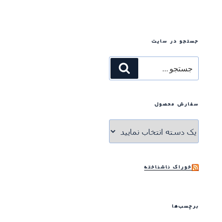
جستجو در سایت
جستجو
جستجو
برای
سفارش محصول
خوراک ناشناخته
برچسب‌ها