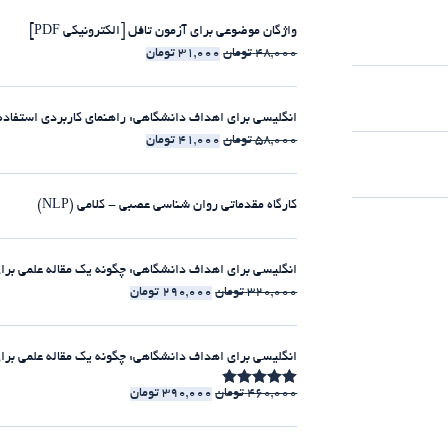
واژگان موضوعی برای آزمون تافل [الکترونیکی PDF]
48,000
تومان
31,000
تومان
انگلیسی برای اهداف دانشگاهی: راهنمای کاربردی استفاده از clause-ها [الکترونیکی 
58,000
تومان
41,000
تومان
کارگاه مقدماتی روان شناسی عصبی - کلامی (NLP)
انگلیسی برای اهداف دانشگاهی: چگونه یک مقاله علمی برای مجلات ISI بنویسیم [الکت
320,000
تومان
290,000
تومان
انگلیسی برای اهداف دانشگاهی: چگونه یک مقاله علمی برای مجلات ISI بنویسیم [225:30 
460,000
تومان
390,000
تومان
امتیاز
4.86
از 5