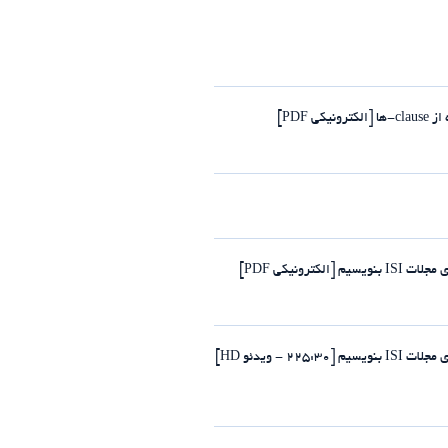
PDF]
رونیکی PDF]
- ویدئو HD]