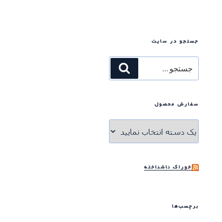
جستجو در سایت
جستجو
جستجو
برای
سفارش محصول
خوراک ناشناخته
برچسب‌ها