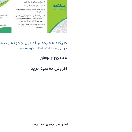
کارگاه فشرده و آنلاین چگونه یک مق
برای مجلات ISI بنویسیم
325,000
تومان
افزودن به سبد خرید
آمار مراجعین محترم