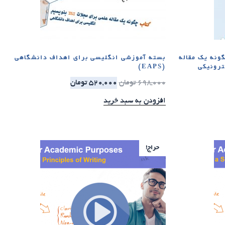
ونه یک مقاله
بسته آموزشی انگلیسی برای اهداف دانشگاهی
یم [الکترونیکی
(EAPS)
698,000
تومان
520,000
تومان
افزودن به سبد خرید
حراج!