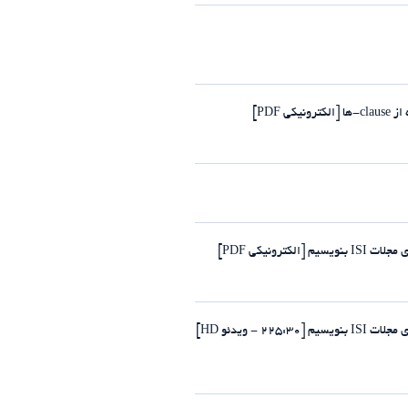
PDF]
رونیکی PDF]
- ویدئو HD]