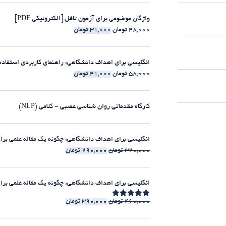
واژگان موضوعی برای آزمون تافل [الکترونیکی PDF]
48,000
تومان
31,000
تومان
انگلیسی برای اهداف دانشگاهی: راهنمای کاربردی استفاده از clause-ها [الکترونیکی 
58,000
تومان
41,000
تومان
کارگاه مقدماتی روان شناسی عصبی - کلامی (NLP)
انگلیسی برای اهداف دانشگاهی: چگونه یک مقاله علمی برای مجلات ISI بنویسیم [الکت
320,000
تومان
290,000
تومان
انگلیسی برای اهداف دانشگاهی: چگونه یک مقاله علمی برای مجلات ISI بنویسیم [225:30 
460,000
تومان
390,000
تومان
امتیاز
4.86
از 5