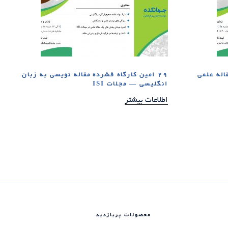
اله علمی
29 امین کارگاه فشرده مقاله نویسی به زبان
انگلیسی — مجلات ISI
اطلاعات بیشتر
محصولات پربازدید