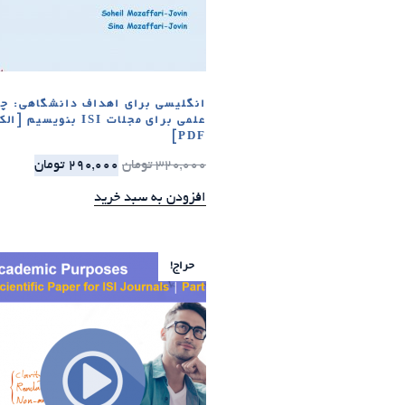
انگلیسی برای اهداف دانشگاهی: چگ
علمی برای مجلات ISI بنویس
PDF]
320,000
تومان
290,000
تومان
افزودن به سبد خرید
حراج!