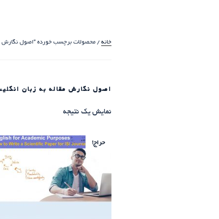
خانه
/ محصولات برچسب خورده “اصول نگارش مقا
اصول نگارش مقاله به زبان انگلی
نمایش یک نتیجه
حراج!