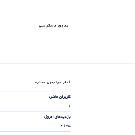
بدون دسترسی
آمار مراجعین محترم
کاربران حاضر:
0
بازدیدهای امروز:
2,175