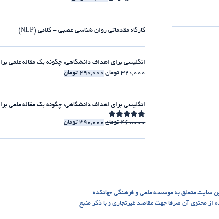
کارگاه مقدماتی روان شناسی عصبی - کلامی (NLP)
انگلیسی برای اهداف دانشگاهی: چگونه یک مقاله علمی برای مجلات ISI بنویسیم [الکت
320,000
تومان
290,000
تومان
انگلیسی برای اهداف دانشگاهی: چگونه یک مقاله علمی برای مجلات ISI بنویسیم [225:30 
460,000
تومان
390,000
تومان
امتیاز
4.86
از 5
ن سایت متعلق به موسسه علمی و فرهنگی جهانکده
 می باشد، و استفاده از محتوی آن صرفا جهت مقاصد غیرتجاری و با ذکر منبع